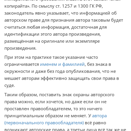
копирайта». По смыслу ст. 1257 и 1300 ГК РФ,
законодатель явно указывает, что информацией об
авторском праве для признания автора таковым будет
считаться любая информация, достаточная для
идентификации этого автора произведения,
размещённая на оригинале или экземпляре
произведения.
При этом на практике такое указание часто
ограничивается
именем и фамилией
, без знака в
окружности и даже без года опубликования, что не
мешает авторам эффективно защищать свои права в
суде.
Таким образом, поставить знак охраны авторского
права можно, если хочется, но даже если он не
проставлен правообладателем, то это ничего
принципиальным образом не меняет. У
автора
(первоначального правообладателя)
всё равно
возникают авторские права, а третьи лица всё так же не