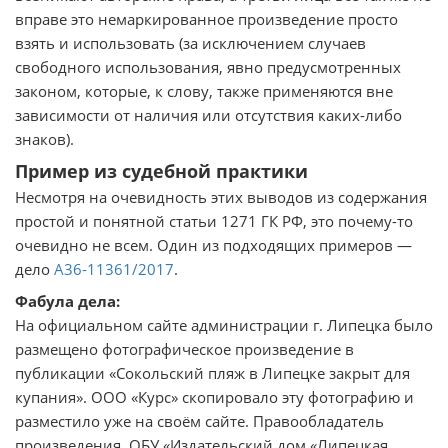
вправе это немаркированное произведение просто
взять и использовать (за исключением случаев
свободного использования, явно предусмотренных
законом, которые, к слову, также применяются вне
зависимости от наличия или отсутствия каких-либо
знаков).
Пример из судебной практики
Несмотря на очевидность этих выводов из содержания
простой и понятной статьи 1271 ГК РФ, это почему-то
очевидно не всем. Один из подходящих примеров —
дело
А36-11361/2017
.
Фабула дела:
На официальном сайте администрации г. Липецка было
размещено фотографическое произведение в
публикации «Сокольский пляж в Липецке закрыт для
купания». ООО «Курс» скопировало эту фотографию и
разместило уже на своём сайте. Правообладатель
произведения, ОБУ «Издательский дом «Липецкая