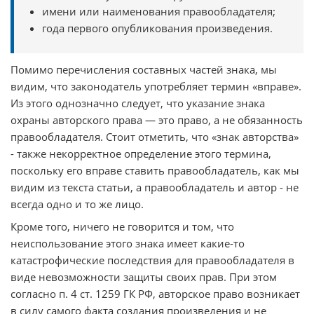
имени или наименования правообладателя;
года первого опубликования произведения.
Помимо перечисления составных частей знака, мы
видим, что законодатель употребляет термин «вправе».
Из этого однозначно следует, что указание знака
охраны авторского права — это право, а не обязанность
правообладателя. Стоит отметить, что «знак авторства»
- также некорректное определение этого термина,
поскольку его вправе ставить правообладатель, как мы
видим из текста статьи, а правообладатель и автор - не
всегда одно и то же лицо.
Кроме того, ничего не говорится и том, что
неиспользование этого знака имеет какие-то
катастрофические последствия для правообладателя в
виде невозможности защиты своих прав. При этом
согласно п. 4 ст. 1259 ГК РФ, авторское право возникает
в силу самого факта создания произведения и не