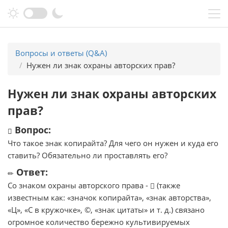
Перейти к основному содержанию
Вопросы и ответы (Q&A)
Нужен ли знак охраны авторских прав?
Нужен ли знак охраны авторских
прав?
Вопрос:
Что такое знак копирайта? Для чего он нужен и куда его
ставить? Обязательно ли проставлять его?
Ответ:
Со знаком охраны авторского права -
(также
известным как: «значок копирайта», «знак авторства»,
«Ц», «С в кружочке», ©, «знак цитаты» и т. д.) связано
огромное количество бережно культивируемых