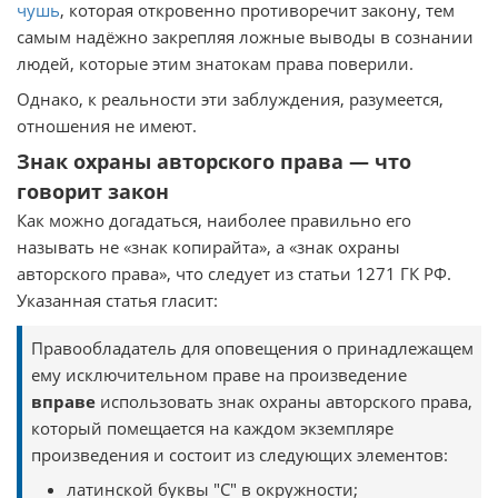
чушь
, которая откровенно противоречит закону, тем
самым надёжно закрепляя ложные выводы в сознании
людей, которые этим знатокам права поверили.
Однако, к реальности эти заблуждения, разумеется,
отношения не имеют.
Знак охраны авторского права — что
говорит закон
Как можно догадаться, наиболее правильно его
называть не «знак копирайта», а «знак охраны
авторского права», что следует из статьи 1271 ГК РФ.
Указанная статья гласит:
Правообладатель для оповещения о принадлежащем
ему исключительном праве на произведение
вправе
использовать знак охраны авторского права,
который помещается на каждом экземпляре
произведения и состоит из следующих элементов:
латинской буквы "C" в окружности;