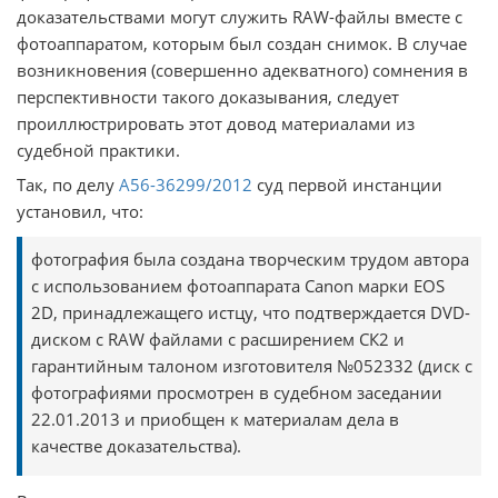
доказательствами могут служить RAW-файлы вместе с
фотоаппаратом, которым был создан снимок. В случае
возникновения (совершенно адекватного) сомнения в
перспективности такого доказывания, следует
проиллюстрировать этот довод материалами из
судебной практики.
Так, по делу
А56-36299/2012
суд первой инстанции
установил, что:
фотография была создана творческим трудом автора
с использованием фотоаппарата Canon марки EOS
2D, принадлежащего истцу, что подтверждается DVD-
диском с RAW файлами с расширением СК2 и
гарантийным талоном изготовителя №052332 (диск с
фотографиями просмотрен в судебном заседании
22.01.2013 и приобщен к материалам дела в
качестве доказательства).