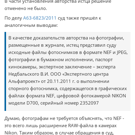
В части установления авторства истца решение
отменено не было.
По делу
А63-6823/2011
суд также пришёл к
аналогичным выводам:
В качестве доказательств авторства на фотографии,
размещенные в журнале, истец представил суду
исходные файлы фотоснимков в формате NEF и JPEG,
фотографии в бумажном исполнении, паспорт
кинокамеры, экспертное заключение – эксперта
Недбальского В.И. ООО «Экспертного центра
Альфапроект» от 20.11.2011 г. о выполнении
спорного фотоснимка, содержащегося в графических
файлах формата NEF, цифровой фотокамерой NIKON
модели D700, серийный номер 2352097
Думаю, фотографам не требуется объяснять, что NEF -
это всего лишь расширение RAW-файла в камерах
Nikon. Таким образом, в случае обращения в суд,