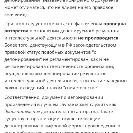
может отличаться, что не влияет на его правовое
значение).
При этом следует отметить, что фактическая
проверка
авторства
в отношении депонируемого результата
интеллектуальной деятельности
не производится
.
Более того, действующим в РФ законодательством
правовой статус подобных документов "о
депонировании" не регламентирован, как и не
регламентирована ответственность организаций,
осуществляющих депонирование результатов
интеллектуальной деятельности, за указание заведомо
ложных сведений в таком "свидетельстве".
Соответственно, документ о депонировании
произведения в лучшем случае может служить как
дополнительное
доказательство авторства. Также
существуют организации, осуществляющие
депонирование в цифровой форме: произведение в
виде файла загружается на сервер организации, ему