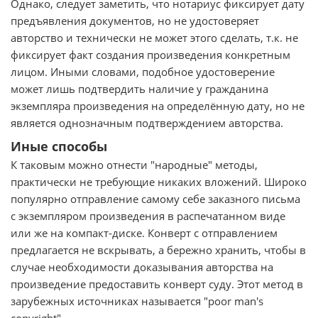
Однако, следует заметить, что нотариус фиксирует дату
предъявления документов, но не удостоверяет
авторство и технически не может этого сделать, т.к. не
фиксирует факт создания произведения конкретным
лицом. Иными словами, подобное удостоверение
может лишь подтвердить наличие у гражданина
экземпляра произведения на определённую дату, но не
является однозначным подтверждением авторства.
Иные способы
К таковым можно отнести "народные" методы,
практически не требующие никаких вложений. Широко
популярно отправление самому себе заказного письма
с экземпляром произведения в распечатанном виде
или же на компакт-диске. Конверт с отправлением
предлагается не вскрывать, а бережно хранить, чтобы в
случае необходимости доказывания авторства на
произведение предоставить конверт суду. Этот метод в
зарубежных источниках называется "poor man's
copyright".