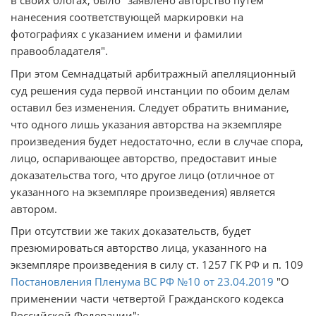
в своих блогах, было "заявлено авторство путём
нанесения соответствующей маркировки на
фотографиях с указанием имени и фамилии
правообладателя".
При этом Семнадцатый арбитражный апелляционный
суд решения суда первой инстанции по обоим делам
оставил без изменения. Следует обратить внимание,
что одного лишь указания авторства на экземпляре
произведения будет недостаточно, если в случае спора,
лицо, оспаривающее авторство, предоставит иные
доказательства того, что другое лицо (отличное от
указанного на экземпляре произведения) является
автором.
При отсутствии же таких доказательств, будет
презюмироваться авторство лица, указанного на
экземпляре произведения в силу ст. 1257 ГК РФ и п. 109
Постановления Пленума ВС РФ №10 от 23.04.2019
"О
применении части четвертой Гражданского кодекса
Российской Федерации":