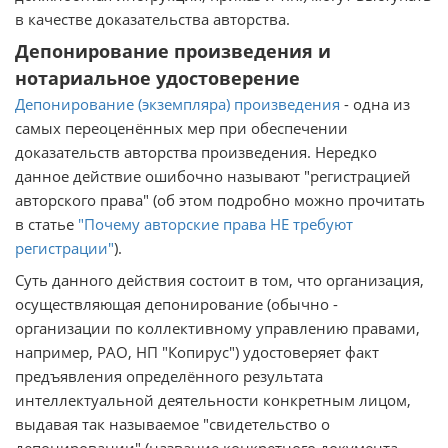
в качестве доказательства авторства.
Депонирование произведения и
нотариальное удостоверение
Депонирование (экземпляра) произведения
- одна из
самых переоценённых мер при обеспечении
доказательств авторства произведения. Нередко
данное действие ошибочно называют "регистрацией
авторского права" (об этом подробно можно прочитать
в статье
"Почему авторские права НЕ требуют
регистрации"
).
Суть данного действия состоит в том, что организация,
осуществляющая депонирование (обычно -
организации по коллективному управлению правами,
например, РАО, НП "Копирус") удостоверяет факт
предъявления определённого результата
интеллектуальной деятельности конкретным лицом,
выдавая так называемое "свидетельство о
депонировании" (название конкретного документа