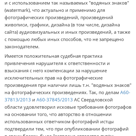
и с использованием так называемых "водяных знаков"
(watermark), что актуально и применимо для
фотографических произведений, произведений
живописи, графики, дизайна (в том числе, дизайна
сайта) аудиовизуальных и иных произведений, а также
с помощью любых иных способов, что не запрещено
законодателем.
Имеется положительная судебная практика
привлечения нарушителя к ответственности и
взыскания с него компенсации за нарушение
исключительных прав на фотографические
произведения при наличии лишь т.н. "водяных знаков"
на фотографических произведениях. Так, по делам
А60-
37813/2013
и
А60-37845/2013
АС Свердловской
области удовлетворил исковые требования фотографов
на основании того, что авторство в отношении
использованных ответчиком фотографий истцы
подтвердили тем, что при опубликовании фотографий