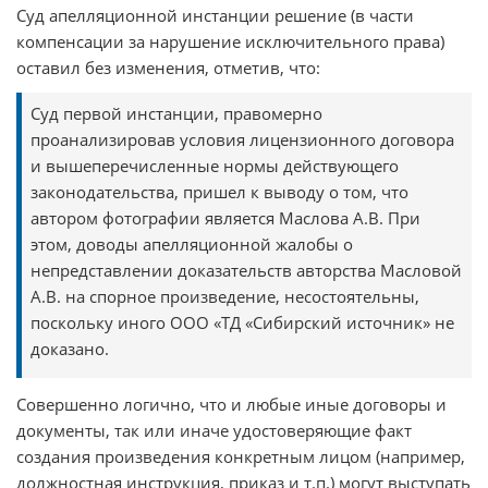
Суд апелляционной инстанции решение (в части
компенсации за нарушение исключительного права)
оставил без изменения, отметив, что:
Суд первой инстанции, правомерно
проанализировав условия лицензионного договора
и вышеперечисленные нормы действующего
законодательства, пришел к выводу о том, что
автором фотографии является Маслова А.В. При
этом, доводы апелляционной жалобы о
непредставлении доказательств авторства Масловой
А.В. на спорное произведение, несостоятельны,
поскольку иного ООО «ТД «Сибирский источник» не
доказано.
Совершенно логично, что и любые иные договоры и
документы, так или иначе удостоверяющие факт
создания произведения конкретным лицом (например,
должностная инструкция, приказ и т.п.) могут выступать