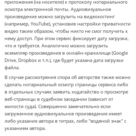
приложения (на носителе) к протоколу нотариального
осмотра электронной почты. Аудиовизуальное
произведение можно загрузить на видеохостинг
(например, YouTube), установив настройки приватности
видео таким образом, чтобы никто не смог получить к
нему доступ. При этом сервис фиксирует дату загрузки,
что и требуется. Аналогично можно загрузить
экземпляр произведения в онлайн-хранилище (Google
Drive, Dropbox и т.п.), где будет указана дата загрузки
файла.
В случае рассмотрения спора об авторстве также можно
сделать нотариальный осмотр страницы сервиса либо
в отдельных случаях заявить ходатайство о просмотре
веб-страницы в судебном заседании (зависит от
милости суда). Совершенно замечательно если
загруженное аудиовизуальное произведение имеет
либо указание автора в титрах, либо "водяной знак" с
указанием автора.