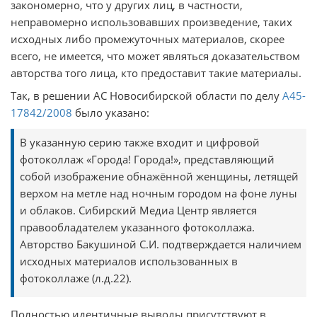
закономерно, что у других лиц, в частности,
неправомерно использовавших произведение, таких
исходных либо промежуточных материалов, скорее
всего, не имеется, что может являться доказательством
авторства того лица, кто предоставит такие материалы.
Так, в решении АС Новосибирской области по делу
А45-
17842/2008
было указано:
В указанную серию также входит и цифровой
фотоколлаж «Города! Города!», представляющий
собой изображение обнажённой женщины, летящей
верхом на метле над ночным городом на фоне луны
и облаков. Сибирский Медиа Центр является
правообладателем указанного фотоколлажа.
Авторство Бакушиной С.И. подтверждается наличием
исходных материалов использованных в
фотоколлаже (л.д.22).
Полностью идентичные выводы присутствуют в