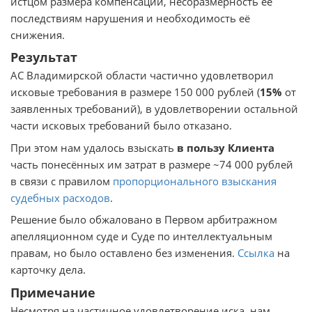
истцом размера компенсации, несоразмерность её
последствиям нарушения и необходимость её
снижения.
Результат
АС Владимирской области частично удовлетворил
исковые требования в размере 150 000 рублей (
15%
от
заявленных требований), в удовлетворении остальной
части исковых требований было отказано.
При этом нам удалось взыскать
в пользу Клиента
часть понесённых им затрат в размере ~74 000 рублей
в связи с правилом
пропорционального взыскания
судебных расходов
.
Решение было обжаловано в Первом арбитражном
апелляционном суде и Суде по интеллектуальным
правам, но было оставлено без изменения.
Ссылка
на
карточку дела.
Примечание
Несмотря на частичное удовлетворение иска, нам