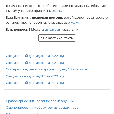
Примеры
некоторых наиболее примечательных судебных дел
с моим участием приведены
здесь
.
Если Вам нужна
правовая помощь
в этой сфере права, можете
ознакомиться с перечнем оказываемых
услуг
.
Есть вопросы?
Можете
связаться
и задать их.
Показать контакты
Специальный доклад 301 за 2022 год
Специальный доклад 301 за 2021 год
Стикеры со Ждуном и пародия по делу "В Контакте"
Специальный доклад 301 за 2020 год
Специальный доклад 301 за 2019 год
Правомерное цитирование произведений
О депонировании (объектов) авторских прав